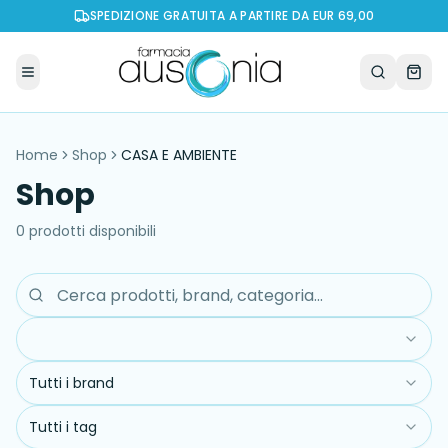
SPEDIZIONE GRATUITA A PARTIRE DA EUR 69,00
Home
Shop
CASA E AMBIENTE
Shop
0
prodott
i
disponibil
i
Tutti i brand
Tutti i tag