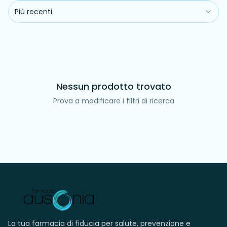
Più recenti
Nessun prodotto trovato
Prova a modificare i filtri di ricerca
La tua farmacia di fiducia per salute, prevenzione e