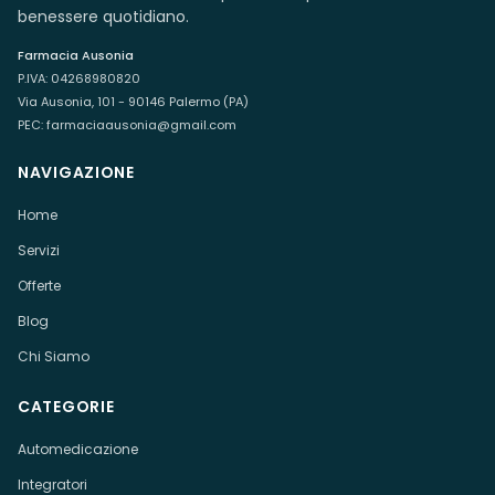
benessere quotidiano.
Farmacia Ausonia
P.IVA:
04268980820
Via Ausonia, 101 - 90146 Palermo (PA)
PEC:
farmaciaausonia@gmail.com
NAVIGAZIONE
Home
Servizi
Offerte
Blog
Chi Siamo
CATEGORIE
Automedicazione
Integratori