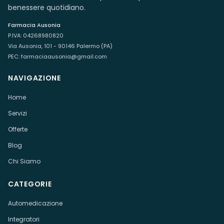
benessere quotidiano.
Farmacia Ausonia
P.IVA:
04268980820
Via Ausonia, 101 - 90146 Palermo (PA)
PEC:
farmaciaausonia@gmail.com
NAVIGAZIONE
Home
Servizi
Offerte
Blog
Chi Siamo
CATEGORIE
Automedicazione
Integratori