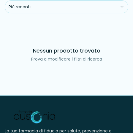
Più recenti
Nessun prodotto trovato
Prova a modificare i filtri di ricerca
La tua farmacia di fiducia per salute, prevenzione e