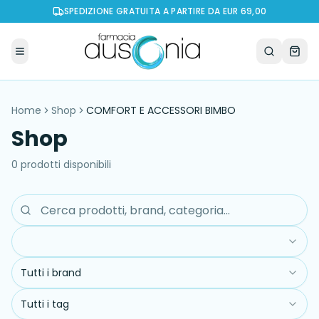
SPEDIZIONE GRATUITA A PARTIRE DA EUR 69,00
Home
Shop
COMFORT E ACCESSORI BIMBO
Shop
0
prodott
i
disponibil
i
Tutti i brand
Tutti i tag