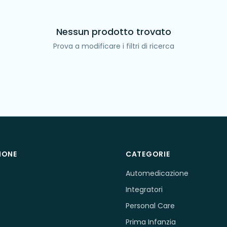
Nessun prodotto trovato
Prova a modificare i filtri di ricerca
IONE
CATEGORIE
Automedicazione
Integratori
Personal Care
Prima Infanzia