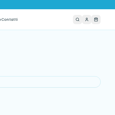
o
Contatti