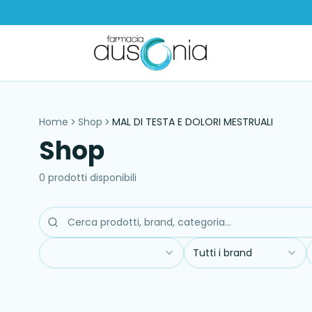
Home
Shop
MAL DI TESTA E DOLORI MESTRUALI
Shop
0
prodott
i
disponibil
i
Tutti i brand