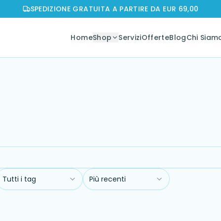
SPEDIZIONE GRATUITA A PARTIRE DA EUR 69,00
Home
Shop
Servizi
Offerte
Blog
Chi Siam
Tutti i tag
Più recenti