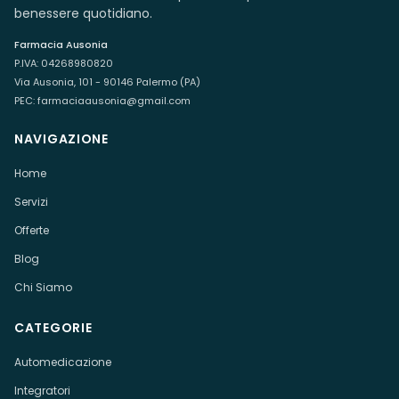
benessere quotidiano.
Farmacia Ausonia
P.IVA:
04268980820
Via Ausonia, 101 - 90146 Palermo (PA)
PEC:
farmaciaausonia@gmail.com
NAVIGAZIONE
Home
Servizi
Offerte
Blog
Chi Siamo
CATEGORIE
Automedicazione
Integratori